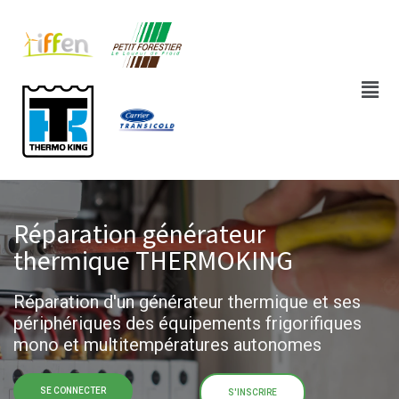
Réparation générateur
thermique THERMOKING​
Réparation d'un générateur thermique et ses
périphériques des équipements frigorifiques
mono et multitempératures autonomes
SE CONNECTER
S'INSCRIRE