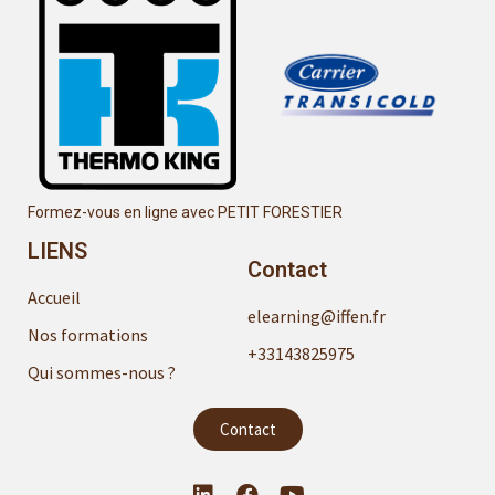
Formez-vous en ligne avec PETIT FORESTIER
LIENS
Contact
Accueil
elearning@iffen.fr
Nos formations
+33143825975
Qui sommes-nous ?
Contact